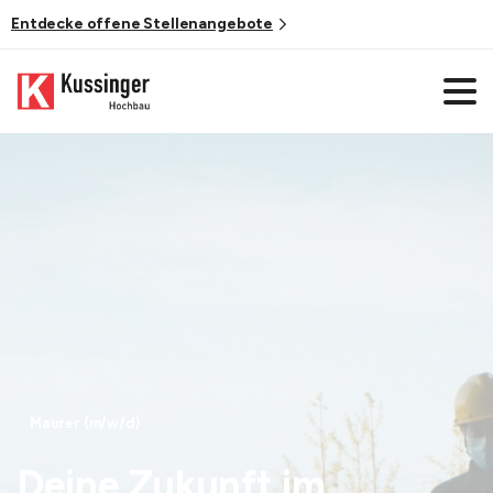
Entdecke offene Stellenangebote
Maurer (m/w/d)
Deine Zukunft im