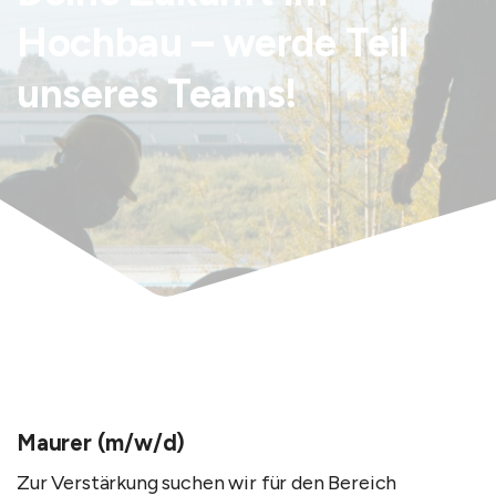
Hochbau – werde Teil
unseres Teams!
Ulm
Maurer (m/w/d)
Zur Verstärkung suchen wir für den Bereich