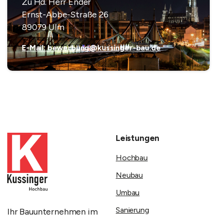
Zu Hd. Herr Ender
Ernst-Abbe-Straße 26
89079 Ulm
E-Mail: bewerbung@kussinger-bau.de
Leistungen
Hochbau
Neubau
Umbau
Sanierung
Ihr Bauunternehmen im